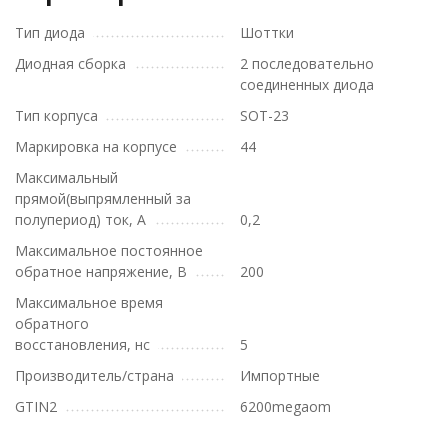
Тип диода
Шоттки
Диодная сборка
2 последовательно
соединенных диода
Тип корпуса
SOT-23
Маркировка на корпусе
44
Максимальный
прямой(выпрямленный за
полупериод) ток, А
0,2
Максимальное постоянное
обратное напряжение, В
200
Максимальное время
обратного
восстановления, нс
5
Производитель/страна
Импортные
GTIN2
6200megaom