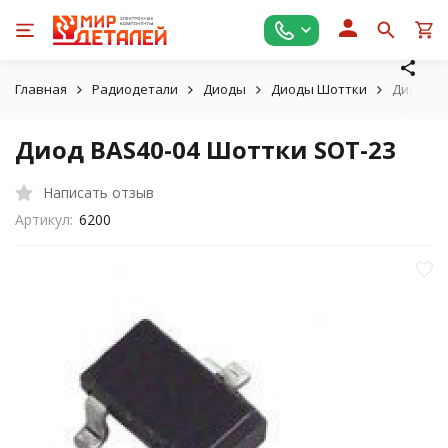
Главная
Радиодетали
Диоды
Диоды Шоттки
Диод BA
Диод BAS40-04 Шоттки SOT-23
Написать отзыв
Артикул:
6200