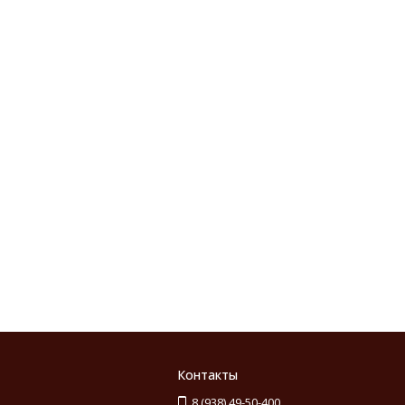
Контакты
8 (938) 49-50-400