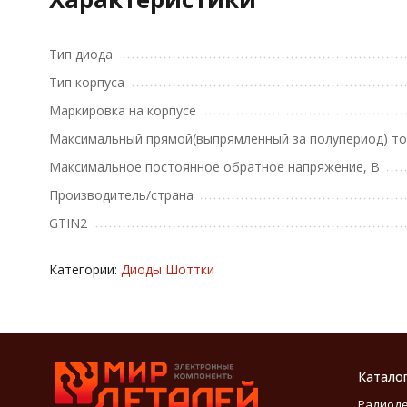
Тип диода
Тип корпуса
Маркировка на корпусе
Максимальный прямой(выпрямленный за полупериод) то
Максимальное постоянное обратное напряжение, В
Производитель/страна
GTIN2
Категории:
Диоды Шоттки
Катало
Радиод