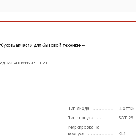
тбуков
Запчасти для бытовой техники
од BAT54 Шоттки SOT-23
Тип диода
Шоттки
Тип корпуса
SOT-23
Маркировка на
корпусе
KL1