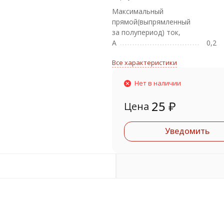
Максимальный
прямой(выпрямленный
за полупериод) ток,
А
0,2
Все характеристики
Нет в наличии
25
₽
Цена
Уведомить