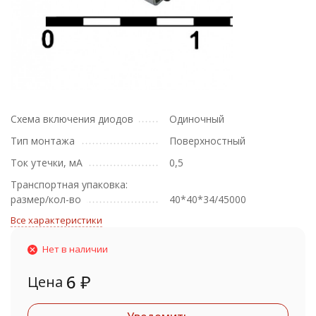
Схема включения диодов
Одиночный
Тип монтажа
Поверхностный
Ток утечки, мА
0,5
Транспортная упаковка:
размер/кол-во
40*40*34/45000
Все характеристики
Нет в наличии
6
₽
Цена