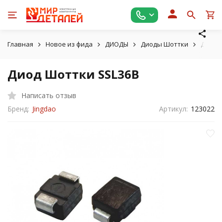
Главная
Новое из фида
ДИОДЫ
Диоды Шоттки
Диод 
Диод Шоттки SSL36B
Написать отзыв
Бренд:
Jingdao
Артикул:
123022