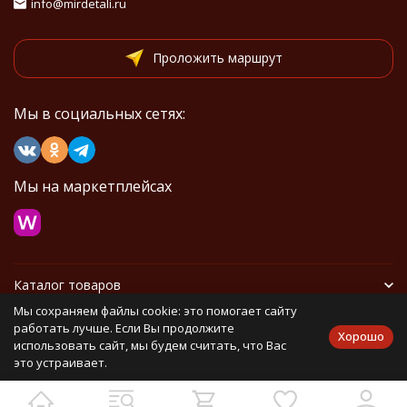
info@mirdetali.ru
Проложить маршрут
Мы в социальных сетях:
Мы на маркетплейсах
Каталог товаров
Мы сохраняем файлы cookie: это помогает сайту
Информация
работать лучше. Если Вы продолжите
Хорошо
использовать сайт, мы будем считать, что Вас
это устраивает.
Политика персональных данных
Карта сайта