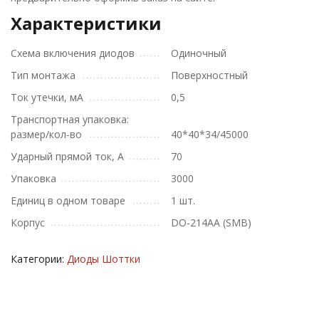
Характеристики
Схема включения диодов
Одиночный
Тип монтажа
Поверхностный
Ток утечки, мА
0,5
Транспортная упаковка:
размер/кол-во
40*40*34/45000
Ударный прямой ток, А
70
Упаковка
3000
Единиц в одном товаре
1 шт.
Корпус
DO-214AA (SMB)
Категории:
Диоды Шоттки