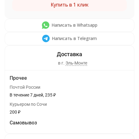
Купить в 1 клик
Написать в Whatsapp
Написать в Telegram
в г.
Эль-Монте
Прочее
Почтой России
В течение
7
дней
235
₽
Курьером по Сочи
200
₽
Самовывоз