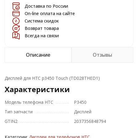
Доставка по России
On-line оплата на сайте
Система скидок
Возврат товара
Всегда на связи
Описание
Отзывы
Дисплей для HTC p3450 Touch (TD028THED1)
Характеристики
Модель телефона HTC
P3450
Тип запчасти
Дисплей
GTIN2
2037356848794
Категории:
Дисплеи для телефонов HTC