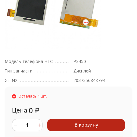
Модель телефона HTC
P3450
Тип запчасти
Дисплей
GTIN2
2037356848794
Осталась 1 шт.
0
₽
Цена
В корзину