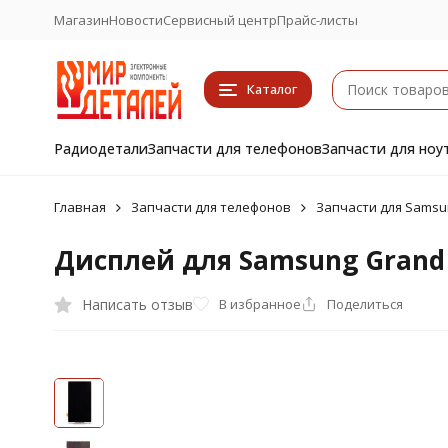
Магазин
Новости
Сервисный центр
Прайс-листы
Каталог
Радиодетали
Запчасти для телефонов
Запчасти для ноу
Главная
Запчасти для телефонов
Запчасти для Samsu
Дисплей для Samsung Grand P
Написать отзыв
В избранное
Поделиться