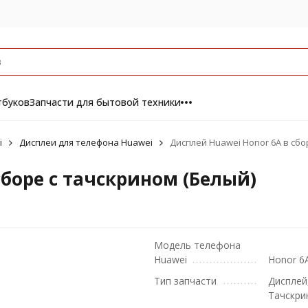
тбуков
Запчасти для бытовой техники
i
Дисплеи для телефона Huawei
Дисплей Huawei Honor 6A в сбо
сборе с тачскрином (Белый)
Модель телефона
Huawei
Honor 6
Тип запчасти
Дисплей
Тачскри