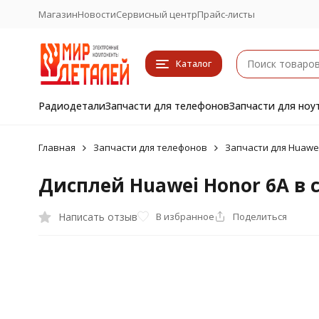
Магазин
Новости
Сервисный центр
Прайс-листы
Каталог
Радиодетали
Запчасти для телефонов
Запчасти для ноу
Главная
Запчасти для телефонов
Запчасти для Huawe
Дисплей Huawei Honor 6A в 
Написать отзыв
В избранное
Поделиться