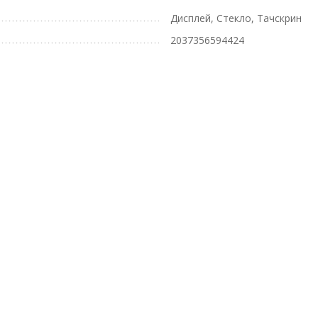
Дисплей, Стекло, Тачскрин
2037356594424