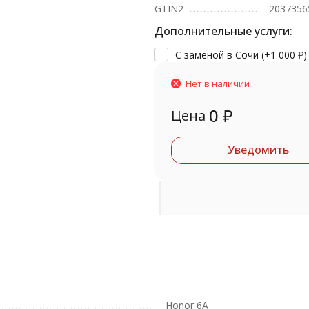
GTIN2
2037356
Дополнительные услуги:
С заменой в Сочи (+
1 000
₽
)
Нет в наличии
0
₽
Цена
Уведомить
Honor 6A