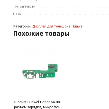
Тип запчасти
GTIN2
Категории:
Дисплеи для телефона Huawei
Похожие товары
Шлейф Huawei Honor 6A на
разъем зарядки, микрофон