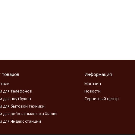
г товаров
Информация
етали
Магазин
и для телефонов
Новости
и для ноутбуков
Сервисный центр
и для бытовой техники
и для робота пылесоса Xiaomi
и для Яндекс станций