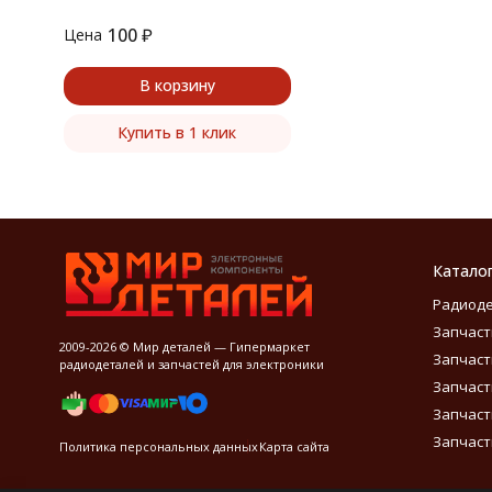
100
₽
Цена
В корзину
Купить в 1 клик
Катало
Радиод
Запчаст
2009-2026 © Мир деталей — Гипермаркет
Запчаст
радиодеталей и запчастей для электроники
Запчаст
Запчаст
Запчаст
Политика персональных данных
Карта сайта