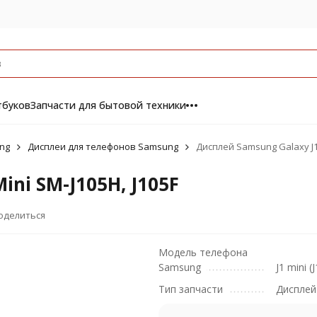
тбуков
Запчасти для бытовой техники
ng
Дисплеи для телефонов Samsung
Дисплей Samsung Galaxy J1 
ni SM-J105H, J105F
оделиться
Модель телефона
Samsung
J1 mini (
Тип запчасти
Дисплей