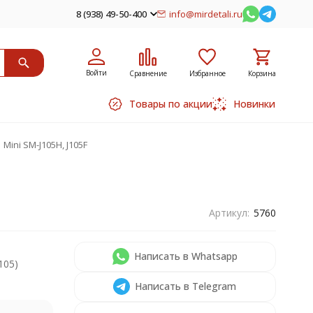
8 (938) 49-50-400
info@mirdetali.ru
Войти
Сравнение
Избранное
Корзина
Товары по акции
Новинки
Mini SM-J105H, J105F
Артикул:
5760
Написать в Whatsapp
J105)
Написать в Telegram