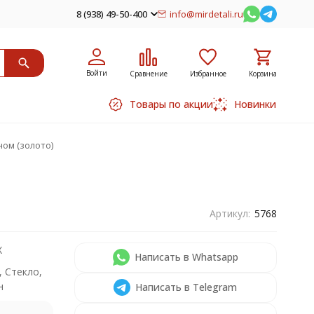
8 (938) 49-50-400
info@mirdetali.ru
Войти
Сравнение
Избранное
Корзина
Товары по акции
Новинки
ном (золото)
Артикул:
5768
X
Написать в Whatsapp
, Стекло,
н
Написать в Telegram