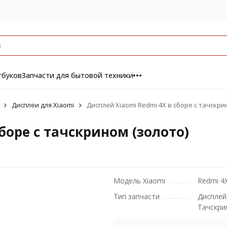
тбуков
Запчасти для бытовой техники
Дисплеи для Xiaomi
Дисплей Xiaomi Redmi 4X в сборе с тачскри
боре с тачскрином (золото)
Модель Xiaomi
Redmi 4
Тип запчасти
Дисплей
Тачскри