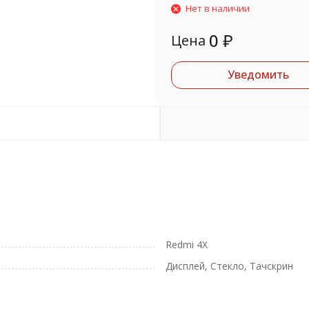
Нет в наличии
0
₽
Цена
Уведомить
Redmi 4X
Дисплей, Стекло, Тачскрин