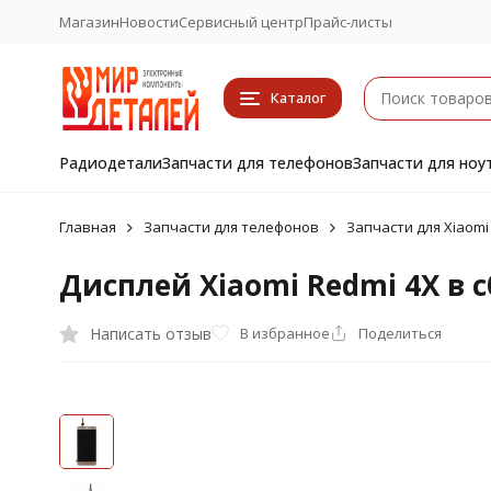
Магазин
Новости
Сервисный центр
Прайс-листы
Каталог
Радиодетали
Запчасти для телефонов
Запчасти для ноу
Главная
Запчасти для телефонов
Запчасти для Xiaomi
Дисплей Xiaomi Redmi 4X в с
Написать отзыв
В избранное
Поделиться