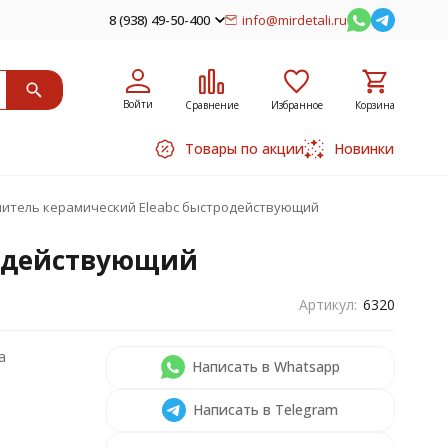
8 (938) 49-50-400
info@mirdetali.ru
Войти
Сравнение
Избранное
Корзина
Товары по акции
Новинки
анитель керамический Eleabc быстродействующий
родействующий
Артикул:
6320
а
Написать в Whatsapp
Написать в Telegram