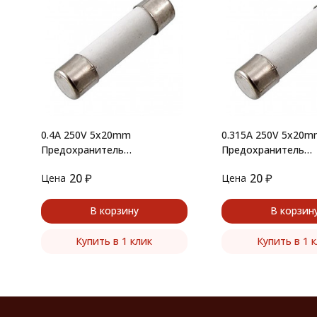
0.4A 250V 5x20mm
0.315A 250V 5x20m
Предохранитель
Предохранитель
керамический
керамический
20
₽
20
₽
Цена
Цена
В корзину
В корзин
Купить в 1 клик
Купить в 1 