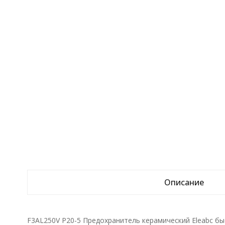
Описание
F3AL250V Р20-5 Предохранитель керамический Eleabc б