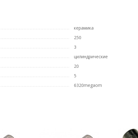
керамика
250
3
цилиндрические
20
5
6320megaom