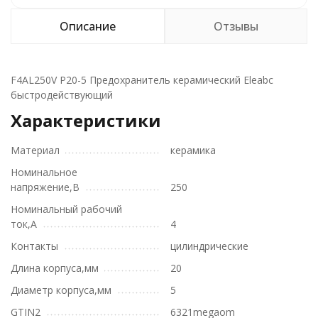
Описание
Отзывы
F4AL250V Р20-5 Предохранитель керамический Eleabc
быстродействующий
Характеристики
Материал
керамика
Номинальное
напряжение,В
250
Номинальный рабочий
ток,А
4
Контакты
цилиндрические
Длина корпуса,мм
20
Диаметр корпуса,мм
5
GTIN2
6321megaom