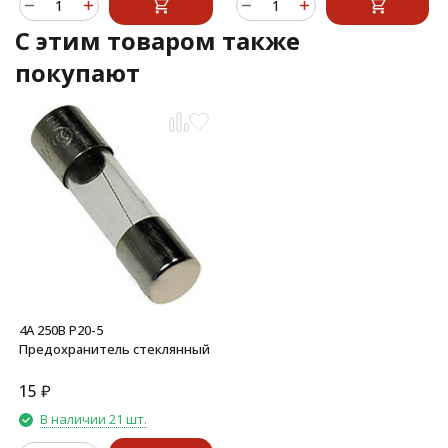
C этим товаром также
покупают
4А 250В P20-5
Предохранитель стеклянный
15
₽
В наличии 21 шт.