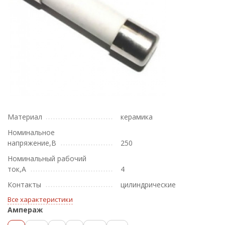
Материал
керамика
Номинальное
напряжение,В
250
Номинальный рабочий
ток,А
4
Контакты
цилиндрические
Все характеристики
Ампераж