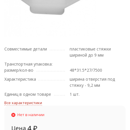
Совместимые детали
пластиковые стяжки
шириной до 9 мм
Транспортная упаковка:
размер/кол-во
48*31.5*27/7500
Характеристика
ширина отверстия под
стяжку - 9,2 мм
Единиц в одном товаре
1 шт.
Все характеристики
Нет в наличии
4
₽
Цена