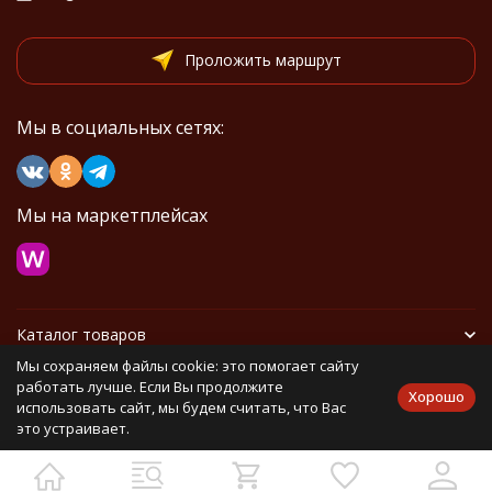
Проложить маршрут
Мы в социальных сетях:
Мы на маркетплейсах
Каталог товаров
Мы сохраняем файлы cookie: это помогает сайту
Информация
работать лучше. Если Вы продолжите
Хорошо
использовать сайт, мы будем считать, что Вас
это устраивает.
Политика персональных данных
Карта сайта