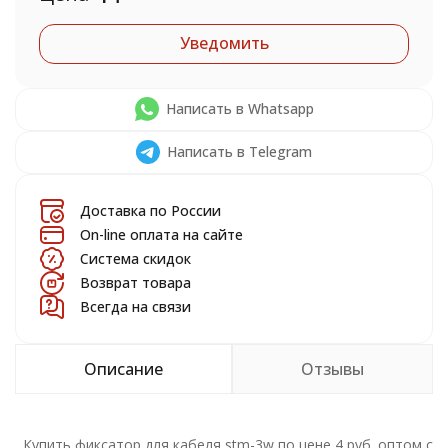
Уведомить
Написать в Whatsapp
Написать в Telegram
Доставка по России
On-line оплата на сайте
Система скидок
Возврат товара
Всегда на связи
Описание
Отзывы
Купить фиксатор для кабеля stm-3w по цене 4 руб. оптом с