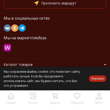
Проложить маршрут
Мы в социальных сетях:
Мы на маркетплейсах
Каталог товаров
Мы сохраняем файлы cookie: это помогает сайту
Информация
работать лучше. Если Вы продолжите
Хорошо
использовать сайт, мы будем считать, что Вас
это устраивает.
Политика персональных данных
Карта сайта
Главная
Каталог
Корзина
Избранное
Войти