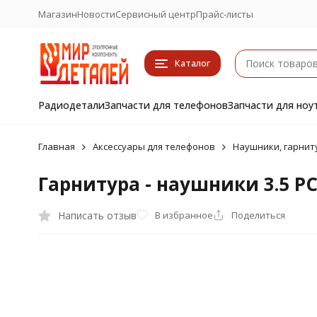
Магазин
Новости
Сервисный центр
Прайс-листы
Каталог
Радиодетали
Запчасти для телефонов
Запчасти для ноу
Главная
Аксессуары для телефонов
Наушники, гарнит
Гарнитура - наушники 3.5 P
Написать отзыв
В избранное
Поделиться