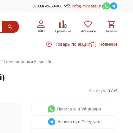
8 (938) 49-50-400
info@mirdetali.ru
Войти
Сравнение
Избранное
Корзина
Товары по акции
Новинки
E-11 с микрофоном (черный)
й)
Артикул:
5754
Написать в Whatsapp
Написать в Telegram