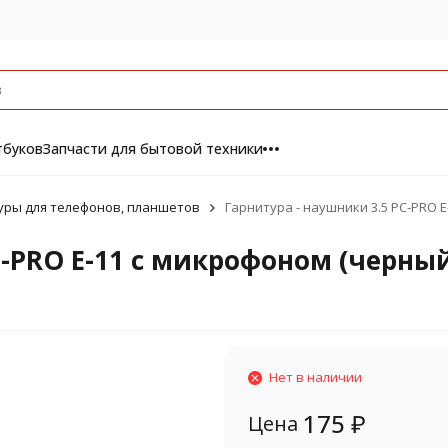
тбуков
Запчасти для бытовой техники
уры для телефонов, планшетов
Гарнитура - наушники 3.5 PC-PRO 
C-PRO E-11 с микрофоном (черны
Нет в наличии
175
₽
Цена