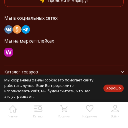
Проложить маршрут
Мы в социальных сетях:
Мы на маркетплейсах
Каталог товаров
Мы сохраняем файлы cookie: это помогает сайту
Информация
работать лучше. Если Вы продолжите
Хорошо
использовать сайт, мы будем считать, что Вас
это устраивает.
Политика персональных данных
Карта сайта
Главная
Каталог
Корзина
Избранное
Войти