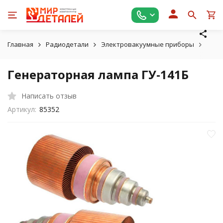
Главная
Радиодетали
Электровакуумные приборы
Гене
Генераторная лампа ГУ-141Б
Написать отзыв
Артикул:
85352