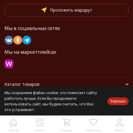
Проложить маршрут
Мы в социальных сетях:
Мы на маркетплейсах
Каталог товаров
Мы сохраняем файлы cookie: это помогает сайту
Информация
работать лучше. Если Вы продолжите
Хорошо
использовать сайт, мы будем считать, что Вас
это устраивает.
Политика персональных данных
Карта сайта
Главная
Каталог
Корзина
Избранное
Войти