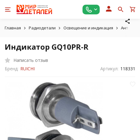
Главная
Радиодетали
Освещение и индикация
Антиван
Индикатор GQ10PR-R
Написать отзыв
Бренд:
RUICHI
Артикул:
118331