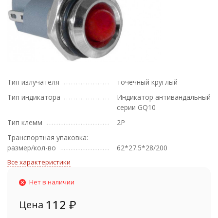
Тип излучателя
точечный круглый
Тип индикатора
Индикатор антивандальный
серии GQ10
Тип клемм
2Р
Транспортная упаковка:
размер/кол-во
62*27.5*28/200
Все характеристики
Нет в наличии
112
₽
Цена