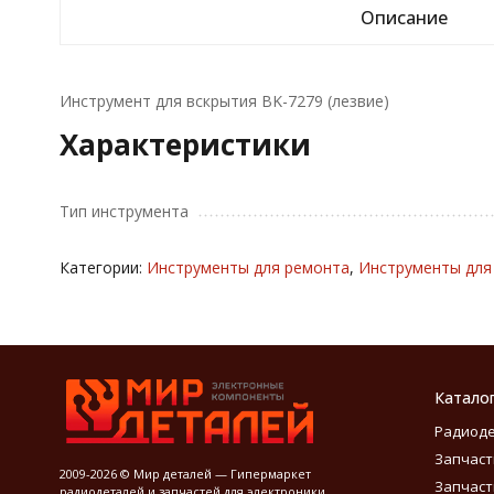
Описание
Инструмент для вскрытия BK-7279 (лезвие)
Характеристики
Тип инструмента
Категории:
Инструменты для ремонта
,
Инструменты для
Катало
Радиод
Запчаст
2009-2026 © Мир деталей — Гипермаркет
Запчаст
радиодеталей и запчастей для электроники