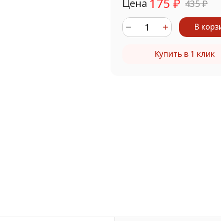
175
₽
Цена
435
₽
В корз
Купить в 1 клик