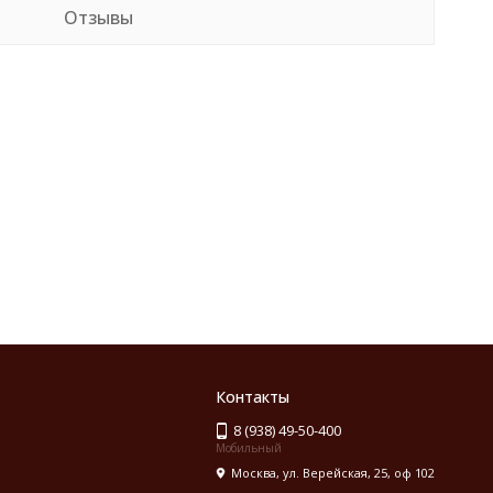
Отзывы
Контакты
8 (938) 49-50-400
Мобильный
Москва, ул. Верейская, 25, оф 102