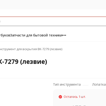
тбуков
Запчасти для бытовой техники
нструмент для вскрытия BK-7279 (лезвие)
-7279 (лезвие)
Тип инструмента
Лопатка
Осталась 1 шт.