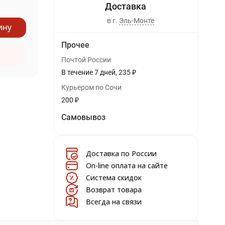
в г.
Эль-Монте
ину
Прочее
Почтой России
В течение
7
дней
235
₽
Курьером по Сочи
200
₽
Самовывоз
Доставка по России
On-line оплата на сайте
Система скидок
Возврат товара
Всегда на связи