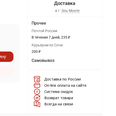
в г.
Эль-Монте
Прочее
Почтой России
В течение
7
дней
235
₽
Курьером по Сочи
200
₽
ину
Самовывоз
Доставка по России
On-line оплата на сайте
Система скидок
Возврат товара
Всегда на связи