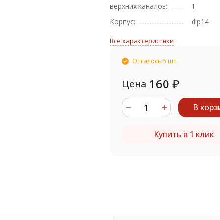
верхних каналов:
1
Корпус:
dip14
Все характеристики
Осталось 5 шт.
160
₽
Цена
В корз
Купить в 1 клик