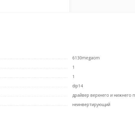
6130megaom
1
1
dip14
драйвер верхнего и нижнего 
неинвертирующий