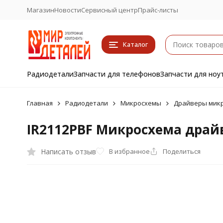
Магазин
Новости
Сервисный центр
Прайс-листы
Каталог
Радиодетали
Запчасти для телефонов
Запчасти для ноу
Главная
Радиодетали
Микросхемы
Драйверы микр
IR2112PBF Микросхема драйв
Написать отзыв
В избранное
Поделиться