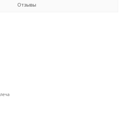
Отзывы
плеча