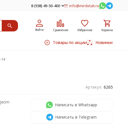
8 (938) 49-50-400
info@mirdetali.ru
Войти
Сравнение
Избранное
Корзина
Товары по акции
Новинки
-14
Артикул:
6265
gaom
Написать в Whatsapp
Написать в Telegram