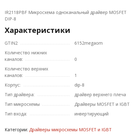
IR2118PBF Микросхема одноканальный драйвер MOSFET
DIP-8
Характеристики
GTIN2
6152megaom
Количество нижних
каналов:
0
Количество верхних
каналов:
1
Корпус:
dip-8
Тип драйвера:
драйвер верхнего плеча
Тип микросхемы
Драйверы MOSFET и IGBT
Тип входа:
инвертирующий
Категории:
Драйверы микросхемы MOSFET и IGBT