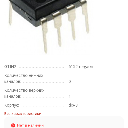
GTIN2
6152megaom
Количество нижних
каналов:
0
Количество верхних
каналов:
1
Корпус:
dip-8
Все характеристики
Нет в наличии