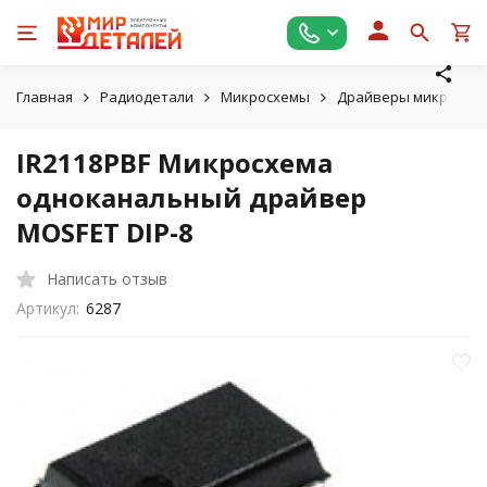
Главная
Радиодетали
Микросхемы
Драйверы микросхем
IR2118PBF Микросхема
одноканальный драйвер
MOSFET DIP-8
Написать отзыв
Артикул:
6287