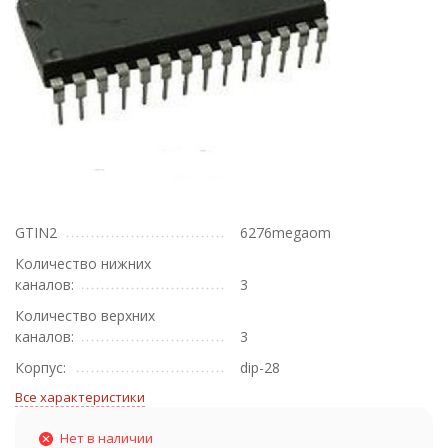
GTIN2
6276megaom
Количество нижних
каналов:
3
Количество верхних
каналов:
3
Корпус:
dip-28
Все характеристики
Нет в наличии