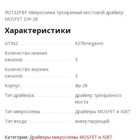
IR2132PBF Микросхема трехфазный мостовой драйвер
MOSFET DIP-28
Характеристики
GTIN2
6276megaom
Количество нижних
каналов:
3
Количество верхних
каналов:
3
Корпус:
dip-28
Тип драйвера:
драйвер трехфазного
моста
Тип микросхемы
Драйверы MOSFET и IGBT
Тип входа:
инвертирующий
Категории:
Драйверы микросхемы MOSFET и IGBT