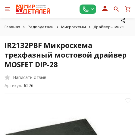
Главная
Радиодетали
Микросхемы
Драйверы микросхем
IR2132PBF Микросхема
трехфазный мостовой драйвер
MOSFET DIP-28
Написать отзыв
Артикул:
6276