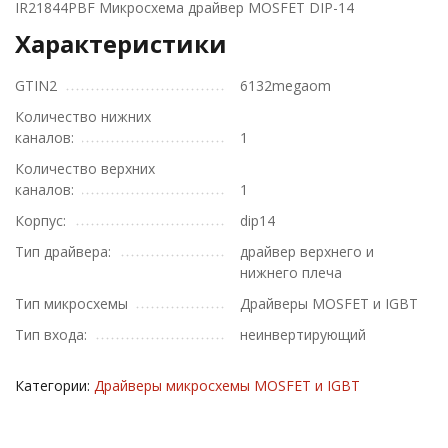
IR21844PBF Микросхема драйвер MOSFET DIP-14
Характеристики
GTIN2
6132megaom
Количество нижних
каналов:
1
Количество верхних
каналов:
1
Корпус:
dip14
Тип драйвера:
драйвер верхнего и
нижнего плеча
Тип микросхемы
Драйверы MOSFET и IGBT
Тип входа:
неинвертирующий
Категории:
Драйверы микросхемы MOSFET и IGBT