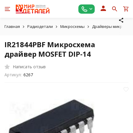
Главная
Радиодетали
Микросхемы
Драйверы микросхем
IR21844PBF Микросхема
драйвер MOSFET DIP-14
Написать отзыв
Артикул:
6267