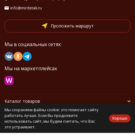
info@mirdetali.ru
Проложить маршрут
Мы в социальных сетях:
Мы на маркетплейсах
Каталог товаров
Мы сохраняем файлы cookie: это помогает сайту
Информация
работать лучше. Если Вы продолжите
Хорошо
использовать сайт, мы будем считать, что Вас
это устраивает.
Политика персональных данных
Карта сайта