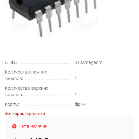
GTIN2
6132megaom
Количество нижних
каналов:
1
Количество верхних
каналов:
1
Корпус:
dip14
Все характеристики
Нет в наличии