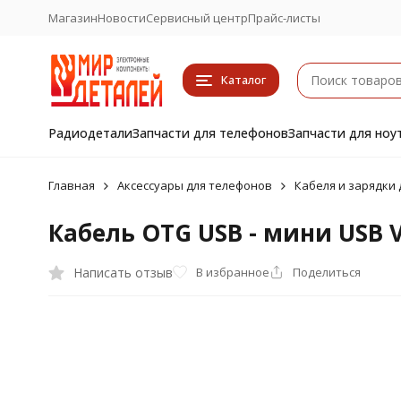
Магазин
Новости
Сервисный центр
Прайс-листы
Каталог
Радиодетали
Запчасти для телефонов
Запчасти для ноу
Главная
Аксессуары для телефонов
Кабеля и зарядки
Кабель OTG USB - мини USB V
Написать отзыв
В избранное
Поделиться