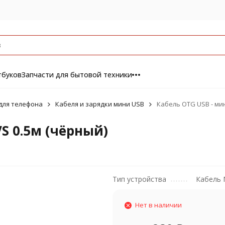
тбуков
Запчасти для бытовой техники
 для телефона
Кабеля и зарядки мини USB
Кабель OTG USB - мин
S 0.5м (чёрный)
Тип устройства
Кабель 
Нет в наличии