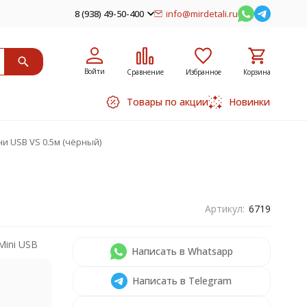
8 (938) 49-50-400
info@mirdetali.ru
Войти
Сравнение
Избранное
Корзина
Товары по акции
Новинки
и USB VS 0.5м (чёрный)
Артикул:
6719
Mini USB
Написать в Whatsapp
Написать в Telegram