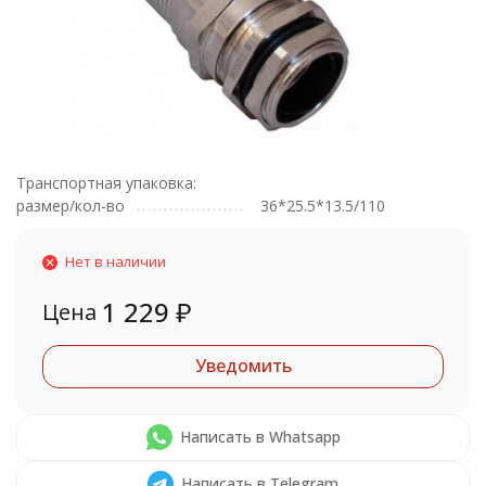
Транспортная упаковка:
размер/кол-во
36*25.5*13.5/110
Нет в наличии
1 229
₽
Цена
Уведомить
Написать в Whatsapp
Написать в Telegram