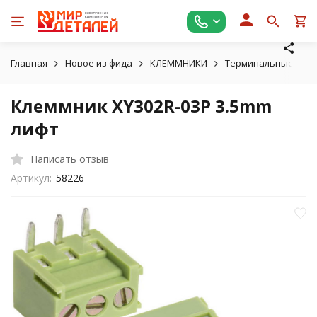
Главная
Новое из фида
КЛЕММНИКИ
Терминальные бло
Клеммник XY302R-03P 3.5mm
лифт
Написать отзыв
Артикул:
58226