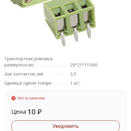
Транспортная упаковка:
размер/кол-во
29*21*11/500
Шаг контактов, мм
3,5
Единиц в одном товаре
1 шт.
Нет в наличии
10
₽
Цена
Уведомить