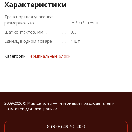
Характеристики
Транспортная упаковка:
размер/кол-во
29*21*11/500
Шаг контактов, мм
3,5
Единиц в одном товаре
1 шт.
Категории:
Терминальные блоки
2009-2026 © Мир деталей — Гипермаркет радиодеталей и
запчастей для электроники
8 (938) 49-50-400