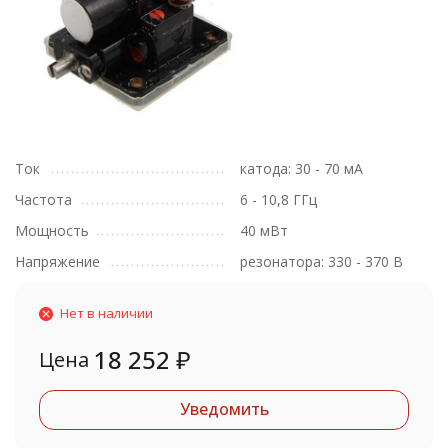
Ток
катода: 30 - 70 мА
Частота
6 - 10,8 ГГц
Мощность
40 мВт
Напряжение
резонатора: 330 - 370 В
Нет в наличии
18 252
₽
Цена
Уведомить