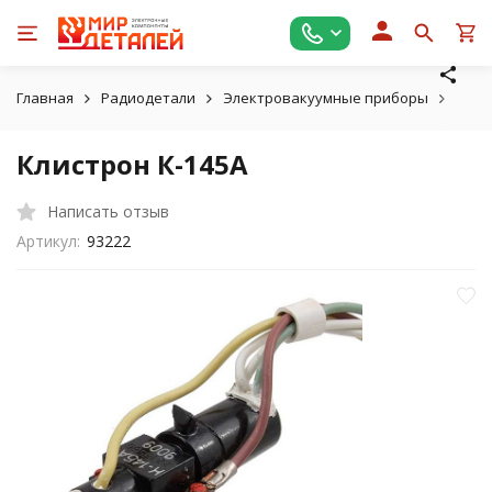
Главная
Радиодетали
Электровакуумные приборы
Клис
Клистрон К-145А
Написать отзыв
Артикул:
93222