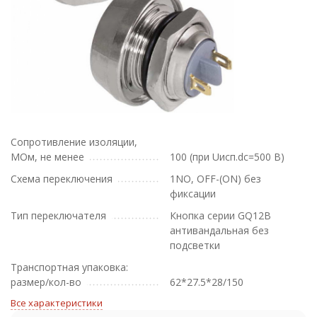
Сопротивление изоляции,
МОм, не менее
100 (при Uисп.dc=500 В)
Схема переключения
1NO, ОFF-(ON) без
фиксации
Тип переключателя
Кнопка серии GQ12B
антивандальная без
подсветки
Транспортная упаковка:
размер/кол-во
62*27.5*28/150
Все характеристики