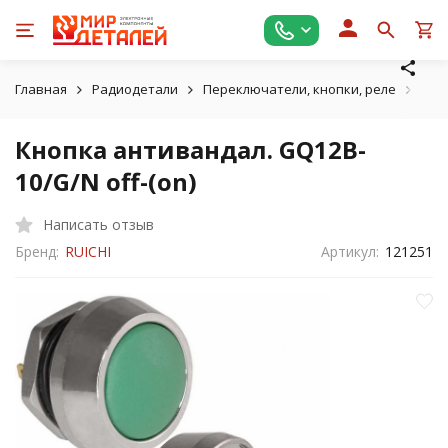
Главная
Радиодетали
Переключатели, кнопки, реле
Кно
Кнопка антивандал. GQ12B-
10/G/N off-(on)
Написать отзыв
Бренд:
RUICHI
Артикул:
121251