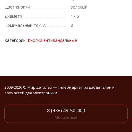
Цвет кнопки
зеленый
Диаметр
17,5
Номинальный ток, А:
2
Категории:
Кнопки антивандальные
2009-2026 © Мир деталей — Гипермаркет радиодеталей и
запчастей для электроники
8 (938) 49-50-400
Мобильный