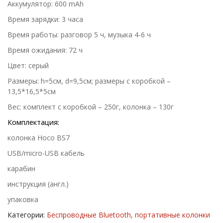
Аккумулятор: 600 mAh
Время зарядки: 3 часа
Время работы: разговор 5 ч, музыка 4-6 ч
Время ожидания: 72 ч
Цвет: серый
Размеры: h=5см, d=9,5см; размеры с коробкой –
13,5*16,5*5см
Вес: комплект с коробкой – 250г, колонка – 130г
Комплектация:
колонка Hoco BS7
USB/micro-USB кабель
карабин
инструкция (англ.)
упаковка
Категории:
Беспроводные Bluetooth, портативные колонки