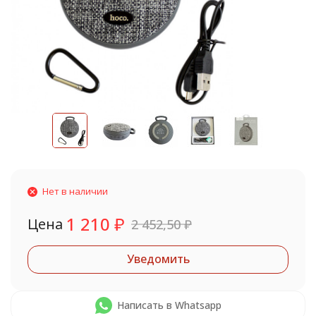
Нет в наличии
1 210
₽
Цена
2 452,50
₽
Уведомить
Написать в Whatsapp