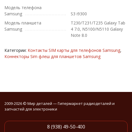
Модель телефона
Samsung
S3 i9300
Модель планшета
T230/T231/T235 Galaxy Tab
Samsung
4 7.0, N5100/N5110 Galaxy
Note 8.0
Категории:
Контакты SIM карты для телефонов Samsung
,
Коннекторы Sim флеш для планшетов Samsung
2009-2026 © Мир деталей — Гипермаркет радиодеталей и
запчастей для электроники
8 (938) 49-50-400