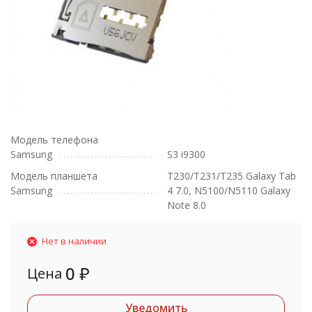
Модель телефона
Samsung
S3 i9300
Модель планшета
T230/T231/T235 Galaxy Tab
Samsung
4 7.0, N5100/N5110 Galaxy
Note 8.0
Нет в наличии
0
₽
Цена
Уведомить