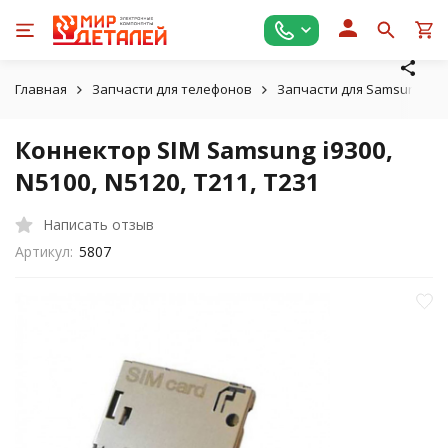
Главная
Запчасти для телефонов
Запчасти для Samsung
Коннектор SIM Samsung i9300,
N5100, N5120, T211, T231
Написать отзыв
Артикул:
5807