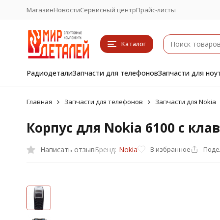
Магазин
Новости
Сервисный центр
Прайс-листы
Каталог
Радиодетали
Запчасти для телефонов
Запчасти для ноу
Главная
Запчасти для телефонов
Запчасти для Nokia
Корпус для Nokia 6100 с кла
Написать отзыв
В избранное
Поде
Бренд:
Nokia