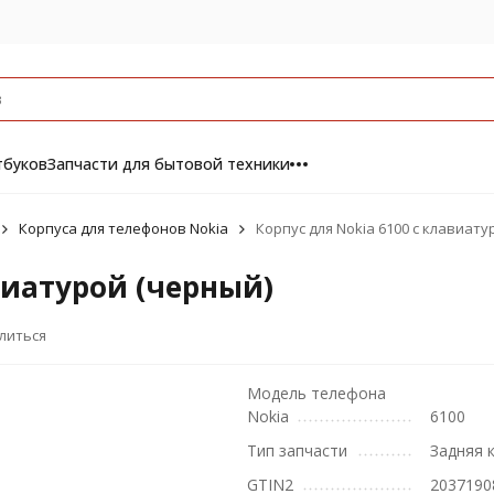
тбуков
Запчасти для бытовой техники
Корпуса для телефонов Nokia
Корпус для Nokia 6100 с клавиату
виатурой (черный)
литься
Модель телефона
Nokia
6100
Тип запчасти
Задняя 
GTIN2
2037190