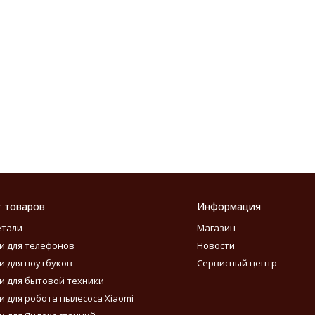
г товаров
Информация
етали
Магазин
и для телефонов
Новости
и для ноутбуков
Сервисный центр
и для бытовой техники
и для робота пылесоса Xiaomi