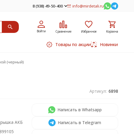
8 (938) 49-50-400
info@mirdetali.ru
Войти
Сравнение
Избранное
Корзина
Товары по акции
Новинки
рой (черный)
Артикул:
6898
Написать в Whatsapp
крышка АКБ
Написать в Telegram
899105