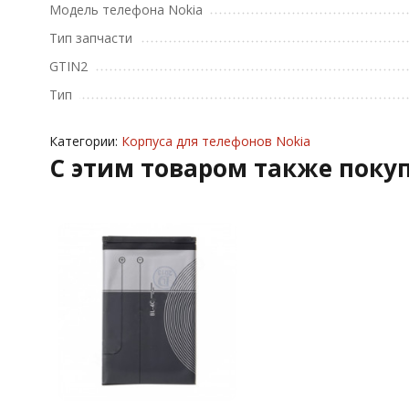
Модель телефона Nokia
Тип запчасти
GTIN2
Тип
Категории:
Корпуса для телефонов Nokia
C этим товаром также поку