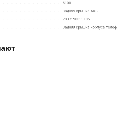
6100
Задняя крышка АКБ
2037190899105
Задняя крышка корпуса телеф
пают