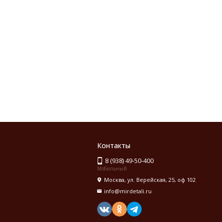
Контакты
8 (938) 49-50-400
Мобильный
Москва, ул. Верейская, 25, оф 102
info@mirdetali.ru