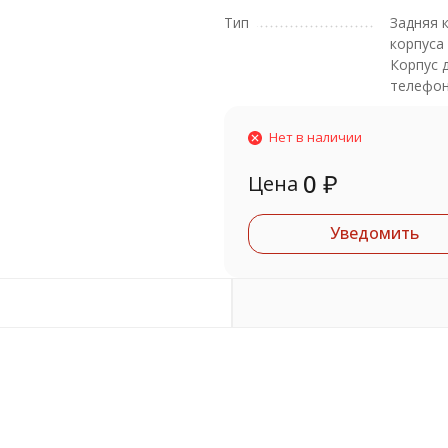
Тип
Задняя 
корпуса
Корпус 
телефо
Нет в наличии
0
₽
Цена
Уведомить