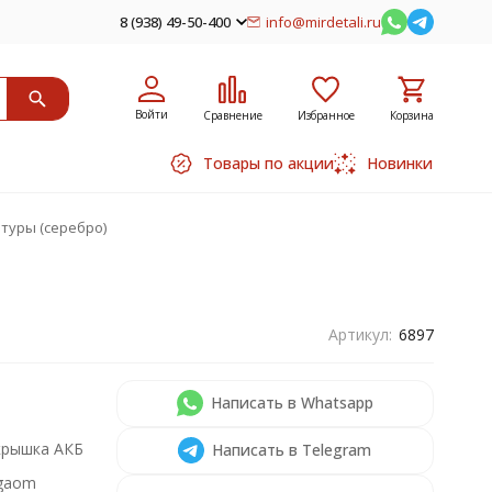
8 (938) 49-50-400
info@mirdetali.ru
Войти
Сравнение
Избранное
Корзина
Товары по акции
Новинки
атуры (серебро)
Артикул:
6897
Написать в Whatsapp
крышка АКБ
Написать в Telegram
gaom