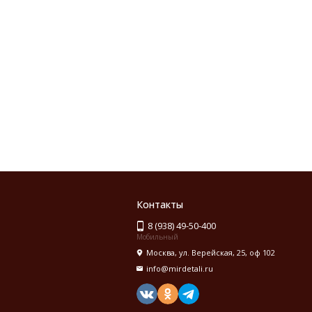
Контакты
8 (938) 49-50-400
Мобильный
Москва, ул. Верейская, 25, оф 102
info@mirdetali.ru