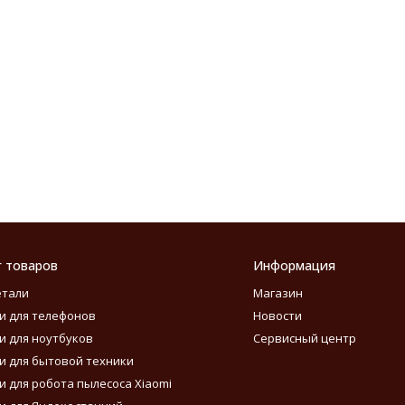
г товаров
Информация
етали
Магазин
и для телефонов
Новости
и для ноутбуков
Сервисный центр
и для бытовой техники
и для робота пылесоса Xiaomi