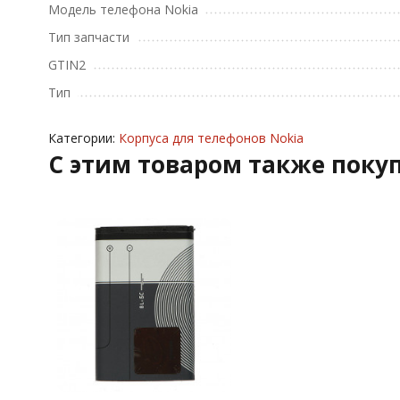
Модель телефона Nokia
Тип запчасти
GTIN2
Тип
Категории:
Корпуса для телефонов Nokia
C этим товаром также поку