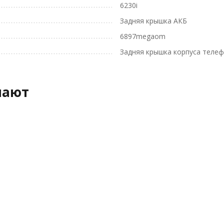
6230i
Задняя крышка АКБ
6897megaom
Задняя крышка корпуса телеф
пают