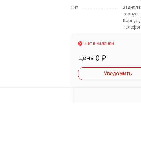
Тип
Задняя 
корпуса
Корпус 
телефо
Нет в наличии
0
₽
Цена
Уведомить