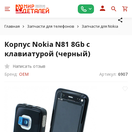
Главная
Запчасти для телефонов
Запчасти для Nokia
Кор
Корпус Nokia N81 8Gb с
клавиатурой (черный)
Написать отзыв
Бренд:
OEM
Артикул:
6907