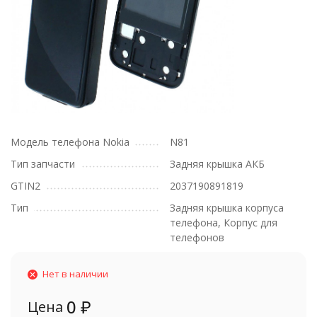
Модель телефона Nokia
N81
Тип запчасти
Задняя крышка АКБ
GTIN2
2037190891819
Тип
Задняя крышка корпуса
телефона, Корпус для
телефонов
Нет в наличии
0
₽
Цена