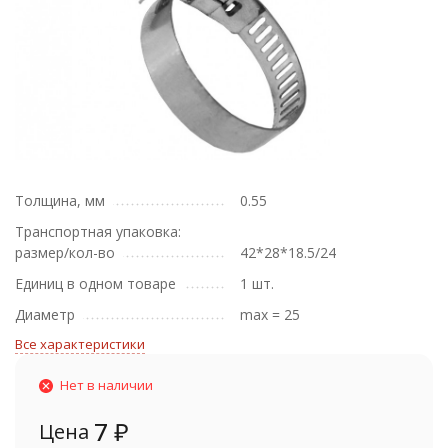
Толщина, мм
0.55
Транспортная упаковка:
размер/кол-во
42*28*18.5/24
Единиц в одном товаре
1 шт.
Диаметр
max = 25
Все характеристики
Нет в наличии
7
₽
Цена