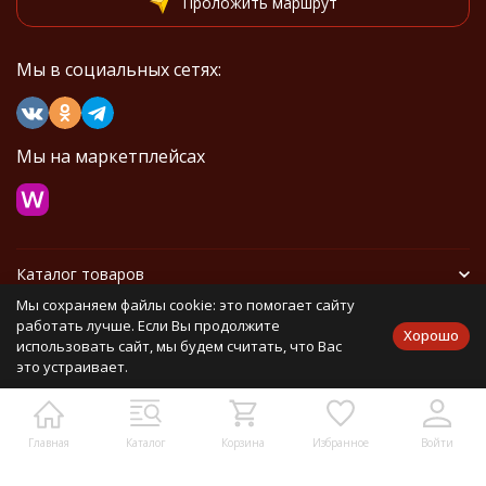
Проложить маршрут
Мы в социальных сетях:
Мы на маркетплейсах
Каталог товаров
Мы сохраняем файлы cookie: это помогает сайту
Информация
работать лучше. Если Вы продолжите
Хорошо
использовать сайт, мы будем считать, что Вас
это устраивает.
Политика персональных данных
Карта сайта
Главная
Каталог
Корзина
Избранное
Войти