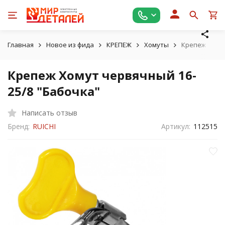
Главная
Новое из фида
КРЕПЕЖ
Хомуты
Крепеж Хомут
Крепеж Хомут червячный 16-
25/8 "Бабочка"
Написать отзыв
Бренд:
RUICHI
Артикул:
112515