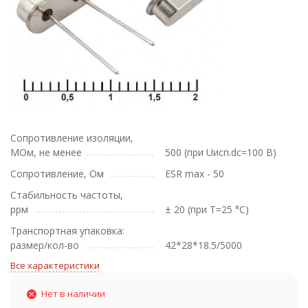
Сопротивление изоляции,
МОм, не менее
500 (при Uисп.dc=100 В)
Сопротивление, Ом
ESR max - 50
Стабильность частоты,
ррм
± 20 (при T=25 °С)
Транспортная упаковка:
размер/кол-во
42*28*18.5/5000
Все характеристики
Нет в наличии