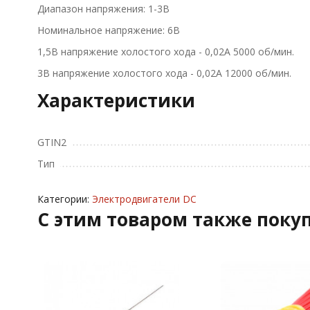
Диапазон напряжения: 1-3В
Номинальное напряжение: 6В
1,5В напряжение холостого хода - 0,02A 5000 об/мин.
3В напряжение холостого хода - 0,02A 12000 об/мин.
Характеристики
GTIN2
Тип
Категории:
Электродвигатели DC
C этим товаром также поку