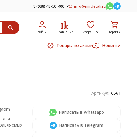
8 (938) 49-50-400
info@mirdetali.ru
Войти
Сравнение
Избранное
Корзина
Товары по акции
Новинки
Артикул:
6561
gaom
Написать в Whatsapp
ь для
равляемых
Написать в Telegram
й