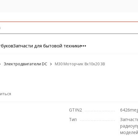
тбуков
Запчасти для бытовой техники
Электродвигатели DC
M30 Моторчик 8х10х20 3В
иться
GTIN2
6426me
Тип
Запчаст
радиоуп
моделе