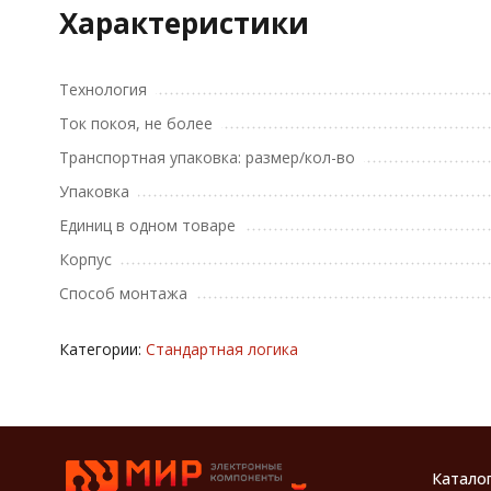
Характеристики
Технология
Ток покоя, не более
Транспортная упаковка: размер/кол-во
Упаковка
Единиц в одном товаре
Корпус
Способ монтажа
Категории:
Стандартная логика
Катало