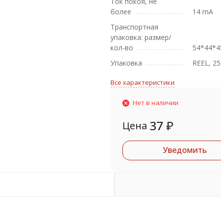
Ток покоя, не
более
14 mA
Транспортная
упаковка: размер/
кол-во
54*44*4
Упаковка
REEL, 25
Все характеристики
Нет в наличии
37
₽
Цена
Уведомить