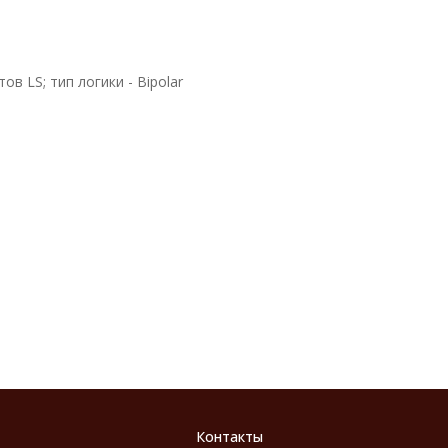
в LS; тип логики - Bipolar
Контакты