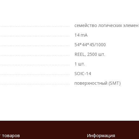
семейство логических элементо
14 mA
54*44*45/1000
REEL, 2500 шт.
1 шт.
SOIC-14
поверхностный (SMT)
г товаров
Информация