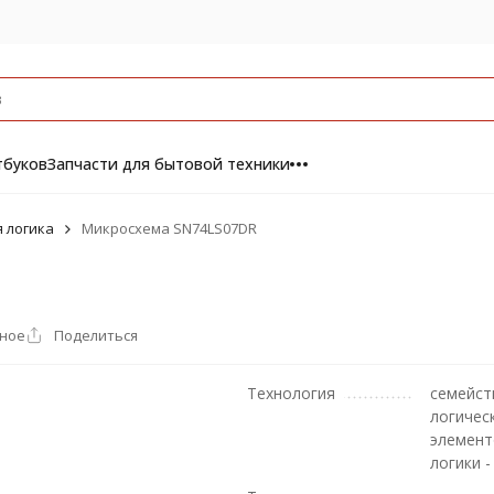
тбуков
Запчасти для бытовой техники
 логика
Микросхема SN74LS07DR
нное
Поделиться
Технология
семейст
логичес
элемент
логики -