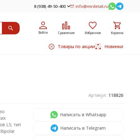
8 (938) 49-50-400
info@mirdetali.ru
Войти
Сравнение
Избранное
Корзина
Товары по акции
Новинки
Артикул:
118826
во
Написать в Whatsapp
ких
ов LS; тип
Написать в Telegram
 Bipolar