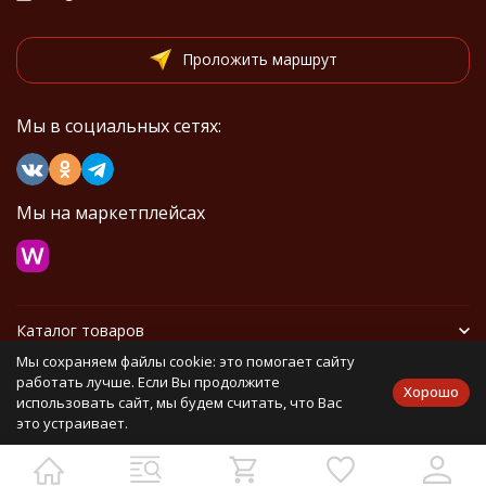
Проложить маршрут
Мы в социальных сетях:
Мы на маркетплейсах
Каталог товаров
Мы сохраняем файлы cookie: это помогает сайту
Информация
работать лучше. Если Вы продолжите
Хорошо
использовать сайт, мы будем считать, что Вас
это устраивает.
Политика персональных данных
Карта сайта