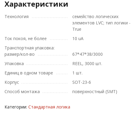
Характеристики
Технология
семейство логических
элементов LVC; тип логики -
True
Ток покоя, не более
10 uA
Транспортная упаковка:
размер/кол-во
67*47*38/3000
Упаковка
REEL, 3000 шт.
Единиц в одном товаре
1 шт.
Корпус
SOT-23-6
Способ монтажа
поверхностный (SMT)
Категории:
Стандартная логика