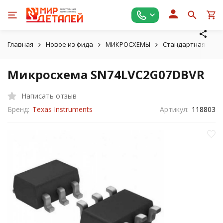
Главная
Новое из фида
МИКРОСХЕМЫ
Стандартная логи
Микросхема SN74LVC2G07DBVR
Написать отзыв
Бренд:
Texas Instruments
Артикул:
118803