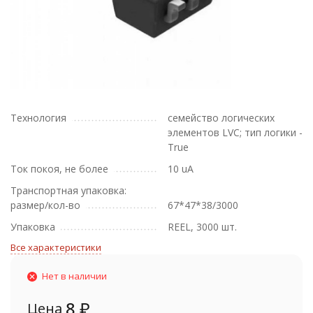
Технология
семейство логических
элементов LVC; тип логики -
True
Ток покоя, не более
10 uA
Транспортная упаковка:
размер/кол-во
67*47*38/3000
Упаковка
REEL, 3000 шт.
Все характеристики
Нет в наличии
8
₽
Цена