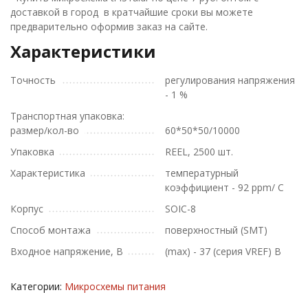
доставкой в город в кратчайшие сроки вы можете
предварительно оформив заказ на сайте.
Характеристики
Точность
регулирования напряжения
- 1 %
Транспортная упаковка:
размер/кол-во
60*50*50/10000
Упаковка
REEL, 2500 шт.
Характеристика
температурный
коэффициент - 92 ppm/ C
Корпус
SOIC-8
Способ монтажа
поверхностный (SMT)
Входное напряжение, В
(max) - 37 (серия VREF) В
Категории:
Микросхемы питания