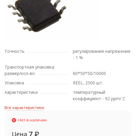
Точность
регулирования напряжения
- 1 %
Транспортная упаковка:
размер/кол-во
60*50*50/10000
Упаковка
REEL, 2500 шт.
Характеристика
температурный
коэффициент - 92 ppm/ C
Все характеристики
Нет в наличии
7
₽
Цена