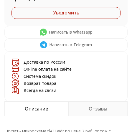
Уведомить
Написать в Whatsapp
Написать в Telegram
Доставка по России
On-line оплата на сайте
Система скидок
Возврат товара
Всегда на связи
Описание
Отзывы
Купить микросхема tl431aidr по цене 7 руб. оптом с