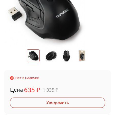
Нет в наличии
635
₽
Цена
1 335
₽
Уведомить