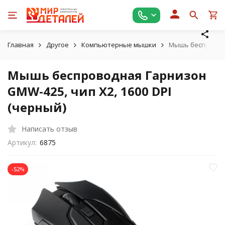
Главная
Другое
Компьютерные мышки
Мышь беспроводна
Мышь беспроводная Гарнизон
GMW-425, чип X2, 1600 DPI
(черный)
Написать отзыв
Артикул:
6875
-52%