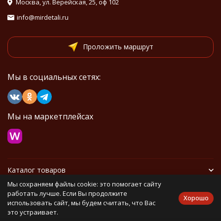
Москва, ул. Верейская, 25, оф 102
info@mirdetali.ru
Проложить маршрут
Мы в социальных сетях:
Мы на маркетплейсах
Каталог товаров
Мы сохраняем файлы cookie: это помогает сайту
Информация
работать лучше. Если Вы продолжите
Хорошо
использовать сайт, мы будем считать, что Вас
это устраивает.