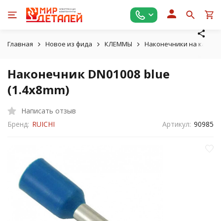
Главная
Новое из фида
КЛЕММЫ
Наконечники на кабель
Наконечник DN01008 blue
(1.4x8mm)
Написать отзыв
Бренд:
RUICHI
Артикул:
90985