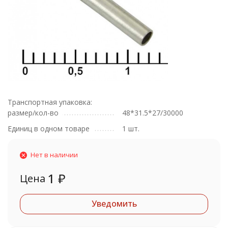
Транспортная упаковка:
размер/кол-во
48*31.5*27/30000
Единиц в одном товаре
1 шт.
Нет в наличии
1
₽
Цена
Уведомить