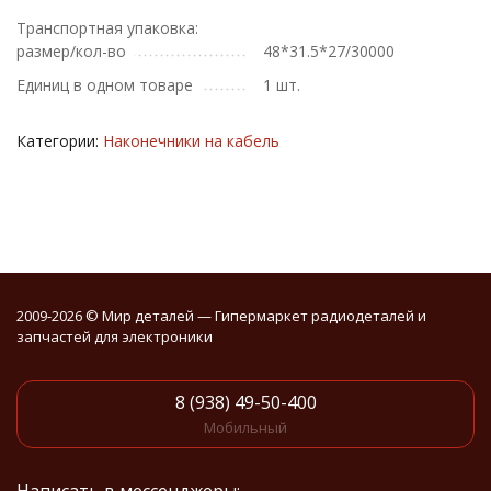
Транспортная упаковка:
размер/кол-во
48*31.5*27/30000
Единиц в одном товаре
1 шт.
Категории:
Наконечники на кабель
2009-2026 © Мир деталей — Гипермаркет радиодеталей и
запчастей для электроники
8 (938) 49-50-400
Мобильный