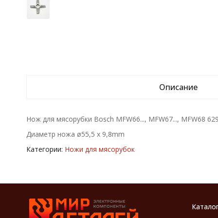
Описание
Нож для мясорубки Bosch MFW66..., MFW67..., MFW68 62
Диаметр ножа ø55,5 x 9,8mm
Категории:
Ножи для мясорубок
Катало