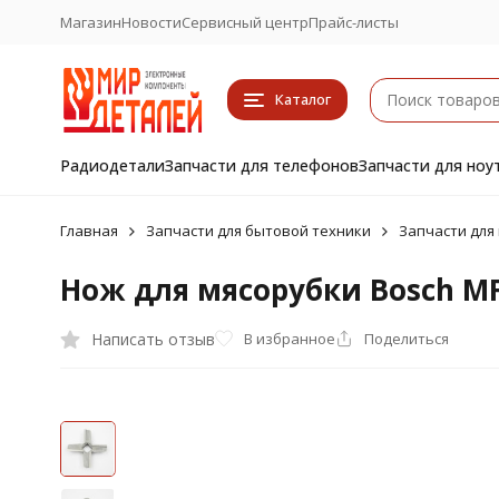
Магазин
Новости
Сервисный центр
Прайс-листы
Каталог
Радиодетали
Запчасти для телефонов
Запчасти для ноу
Главная
Запчасти для бытовой техники
Запчасти для
Нож для мясорубки Bosch MFW
Написать отзыв
В избранное
Поделиться