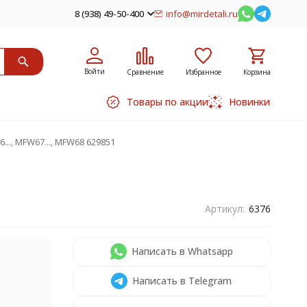
8 (938) 49-50-400
info@mirdetali.ru
Войти
Сравнение
Избранное
Корзина
Товары по акции
Новинки
.., MFW67..., MFW68 629851
Артикул:
6376
Написать в Whatsapp
Написать в Telegram