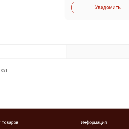
Уведомить
9851
г товаров
Информация