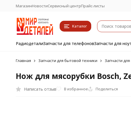
Магазин
Новости
Сервисный центр
Прайс-листы
Каталог
Радиодетали
Запчасти для телефонов
Запчасти для ноу
Главная
Запчасти для бытовой техники
Запчасти для
Нож для мясорубки Bosch, Z
Написать отзыв
В избранное
Поделиться