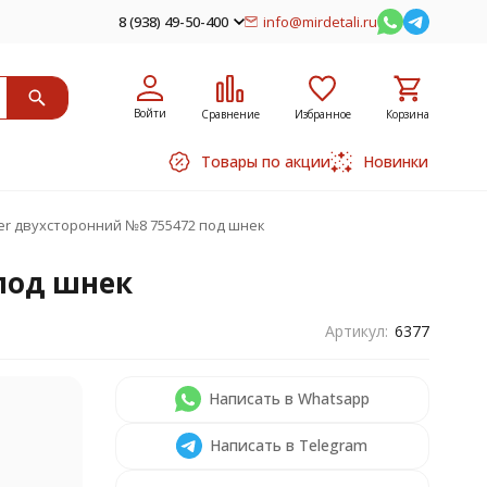
8 (938) 49-50-400
info@mirdetali.ru
Войти
Сравнение
Избранное
Корзина
Товары по акции
Новинки
mer двухсторонний №8 755472 под шнек
 под шнек
Артикул:
6377
Написать в Whatsapp
Написать в Telegram