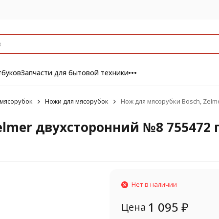
тбуков
Запчасти для бытовой техники
 мясорубок
Ножи для мясорубок
Нож для мясорубки Bosch, Zel
elmer двухсторонний №8 755472
Нет в наличии
1 095
₽
Цена