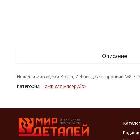
Описание
Нож для мясорубки Bosch, Zelmer двухсторонний №8 75
Категории:
Ножи для мясорубок
Катало
Радиод