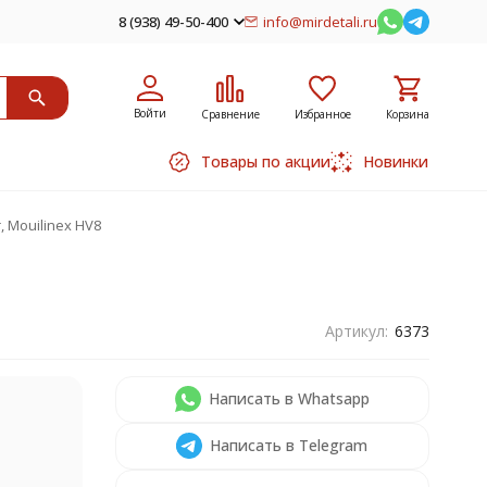
8 (938) 49-50-400
info@mirdetali.ru
Войти
Сравнение
Избранное
Корзина
Товары по акции
Новинки
, Mouilinex HV8
Артикул:
6373
Написать в Whatsapp
Написать в Telegram