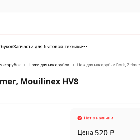
тбуков
Запчасти для бытовой техники
 мясорубок
Ножи для мясорубок
Нож для мясорубки Bork, Zelmer
mer, Mouilinex HV8
Нет в наличии
520
₽
Цена