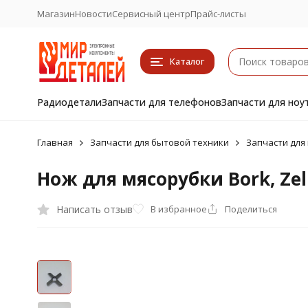
Магазин
Новости
Сервисный центр
Прайс-листы
Каталог
Радиодетали
Запчасти для телефонов
Запчасти для ноу
Главная
Запчасти для бытовой техники
Запчасти для
Нож для мясорубки Bork, Zel
Написать отзыв
В избранное
Поделиться