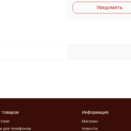
Уведомить
г товаров
Информация
етали
Магазин
и для телефонов
Новости