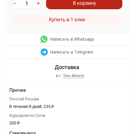
В корзину
Купить в 1 клик
Написать в Whatsapp
Написать в Telegram
в г.
Эль-Монте
Прочее
Почтой России
В течение
8
дней
235
₽
Курьером по Сочи
200
₽
Самовывоз