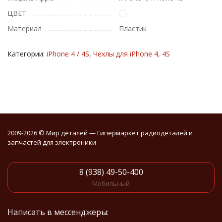
ЦВЕТ
Материал
Пластик
Категории:
iPhone 4 / 4S
,
Чехлы для iPhone 4, 4S
2009-2026 © Мир деталей — Гипермаркет радиодеталей и
запчастей для электроники
8 (938) 49-50-400
Мобильный
Написать в мессенджеры: