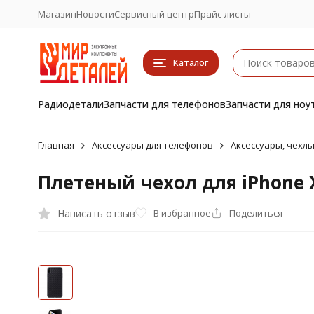
Магазин
Новости
Сервисный центр
Прайс-листы
Каталог
Радиодетали
Запчасти для телефонов
Запчасти для ноу
Главная
Аксессуары для телефонов
Аксессуары, чехлы
Плетеный чехол для iPhone 
Написать отзыв
В избранное
Поделиться