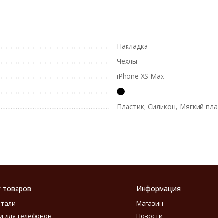
Накладка
Чехлы
iPhone XS Max
Пластик, Силикон, Мягкий пла
г товаров
Информация
етали
Магазин
и для телефонов
Новости