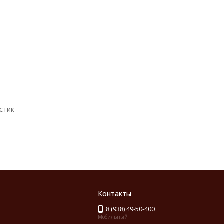
стик
Контакты
8 (938) 49-50-400
Мобильный