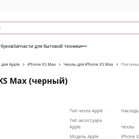
тбуков
Запчасти для бытовой техники
 для Apple
iPhone XS Max
Чехлы для iPhone XS Max
Плетеный
XS Max (черный)
Тип чехла Apple
Накладк
Тип аксессуара
Apple
Чехлы
Модель Apple
iPhone 