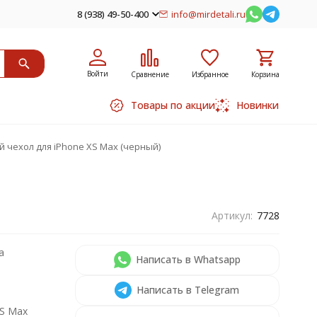
8 (938) 49-50-400
info@mirdetali.ru
Войти
Сравнение
Избранное
Корзина
Товары по акции
Новинки
 чехол для iPhone XS Max (черный)
Артикул:
7728
а
Написать в Whatsapp
Написать в Telegram
XS Max