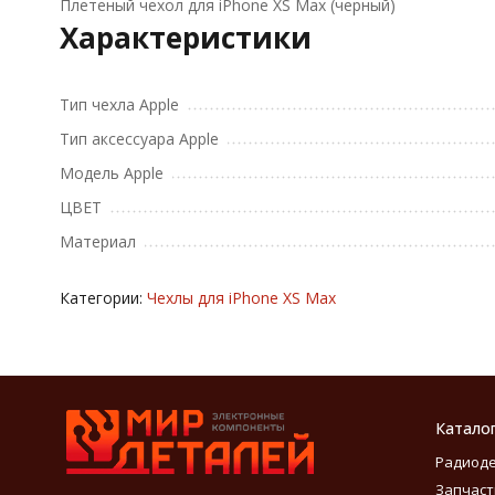
Плетеный чехол для iPhone XS Max (черный)
Характеристики
Тип чехла Apple
Тип аксессуара Apple
Модель Apple
ЦВЕТ
Материал
Категории:
Чехлы для iPhone XS Max
Катало
Радиод
Запчаст