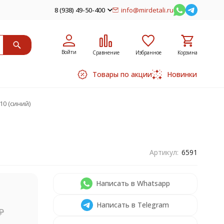
8 (938) 49-50-400
info@mirdetali.ru
Войти
Сравнение
Избранное
Корзина
Товары по акции
Новинки
10 (синий)
Артикул:
6591
Написать в Whatsapp
Написать в Telegram
₽