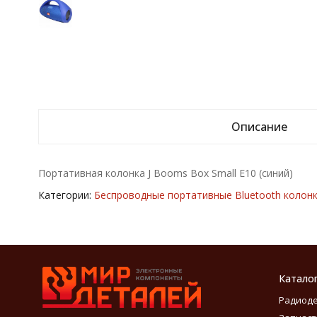
Описание
Портативная колонка J Booms Box Small E10 (синий)
Категории:
Беспроводные портативные Bluetooth колонк
Катало
Радиод