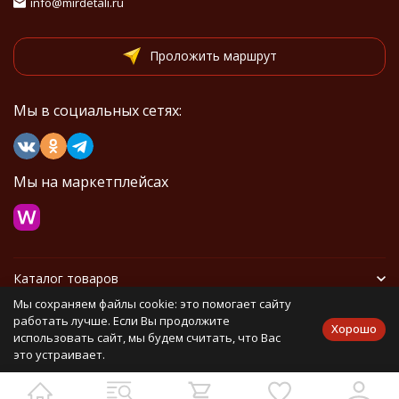
info@mirdetali.ru
Проложить маршрут
Мы в социальных сетях:
Мы на маркетплейсах
Каталог товаров
Мы сохраняем файлы cookie: это помогает сайту
Информация
работать лучше. Если Вы продолжите
Хорошо
использовать сайт, мы будем считать, что Вас
это устраивает.
Политика персональных данных
Карта сайта