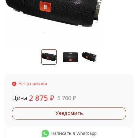
Нет в наличии
2 875
₽
Цена
5 700
₽
Уведомить
Написать в Whatsapp