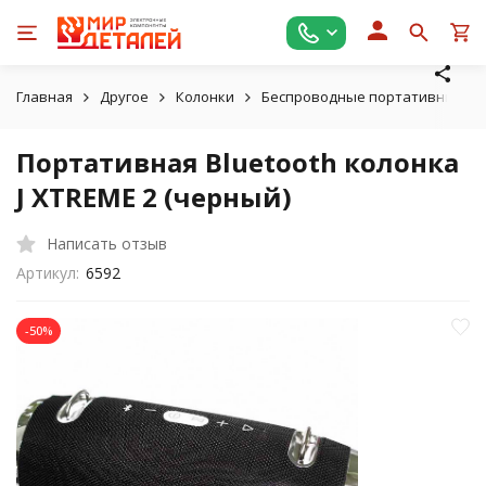
Главная
Другое
Колонки
Беспроводные портативные Blue
Портативная Bluetooth колонка
J XTREME 2 (черный)
Написать отзыв
Артикул:
6592
-50%