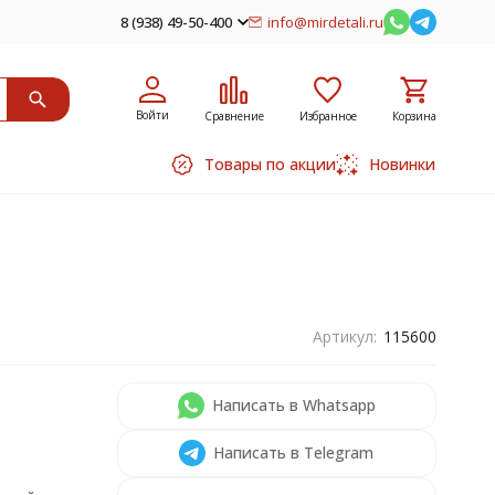
8 (938) 49-50-400
info@mirdetali.ru
Войти
Сравнение
Избранное
Корзина
Товары по акции
Новинки
Артикул:
115600
Написать в Whatsapp
Написать в Telegram