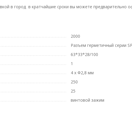
авкой в город в кратчайшие сроки вы можете предварительно оф
2000
Разъем герметичный серии SP
63*33*28/100
1
4 х Ф2,8 мм
250
25
винтовой зажим