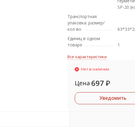
гермети
SP-20 (к
Транспортная
упаковка: размер/
кол-во
63*33*2
Единиц в одном
товаре
1
Все характеристики
Нет в наличии
697
₽
Цена
Уведомить