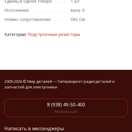
Единиц в одном товаре
1 шт.
Исполнение
вала: Б
Номин. сопротивление
680 Ом
Категории:
Подстроечные резисторы
2009-2026 © Мир деталей — Гипермаркет радиодеталей и
запчастей для электроники
8 (938) 49-50-400
Мобильный
Написать в мессенджеры: