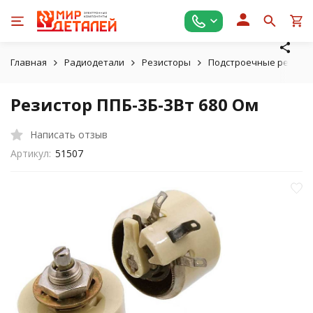
Главная
Радиодетали
Резисторы
Подстроечные резист
Резистор ППБ-3Б-3Вт 680 Ом
Написать отзыв
Артикул:
51507