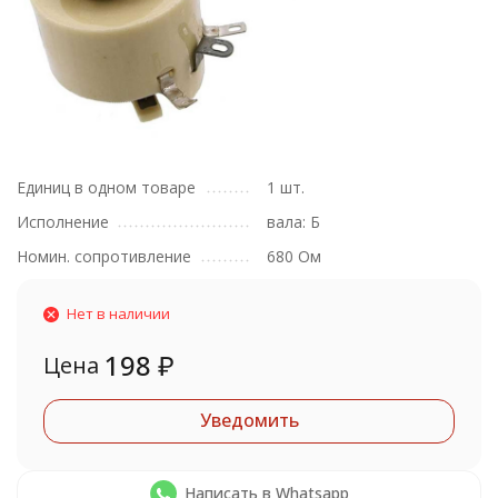
Единиц в одном товаре
1 шт.
Исполнение
вала: Б
Номин. сопротивление
680 Ом
Нет в наличии
198
₽
Цена
Уведомить
Написать в Whatsapp