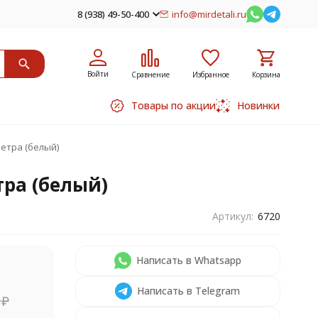
8 (938) 49-50-400
info@mirdetali.ru
Войти
Сравнение
Избранное
Корзина
Товары по акции
Новинки
метра (белый)
тра (белый)
Артикул:
6720
Написать в Whatsapp
Написать в Telegram
0
₽