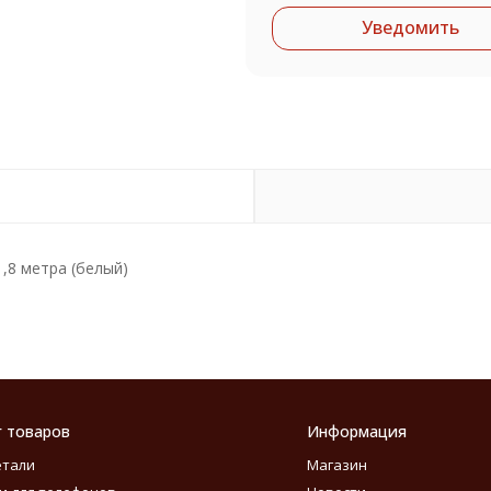
Уведомить
1,8 метра (белый)
г товаров
Информация
етали
Магазин