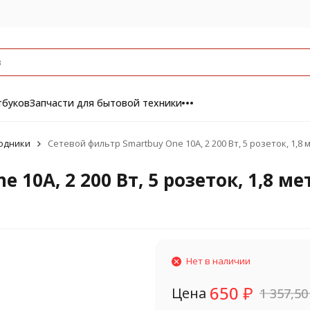
тбуков
Запчасти для бытовой техники
одники
Сетевой фильтр Smartbuy One 10A, 2 200 Вт, 5 розеток, 1,8 
10A, 2 200 Вт, 5 розеток, 1,8 ме
Нет в наличии
650
₽
Цена
1 357,5