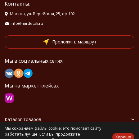
Контакты:
Москва, ул. Верейская, 25, оф 102
info@mirdetali.ru
Проложить маршрут
Мы в социальных сетях:
Мы на маркетплейсах
Каталог товаров
Мы сохраняем файлы cookie: это помогает сайту
Информация
работать лучше. Если Вы продолжите
Хорошо