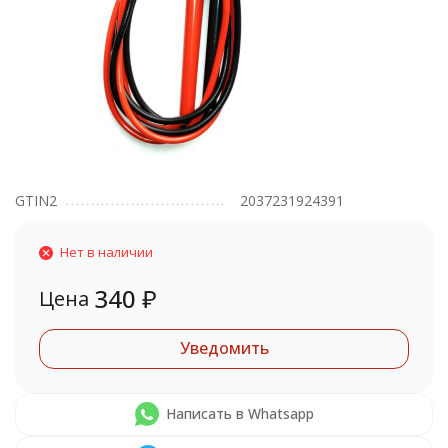
GTIN2
2037231924391
Нет в наличии
340
₽
Цена
Уведомить
Написать в Whatsapp