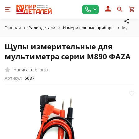
Главная
Радиодетали
Измерительные приборы
Мульти
Щупы измерительные для
мультиметра серии М890 ФАZА
Написать отзыв
Артикул:
6687