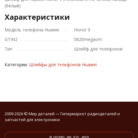
(белый)
Характеристики
Модель телефона Huawei
Honor 9
GTIN2
5820megaom
Тип
Шлейф для телефонов
Категории:
Шлейфы для телефонов Huawei
2009-2026 © Мир деталей — Гипермаркет радиодеталей и
запчастей для электроники