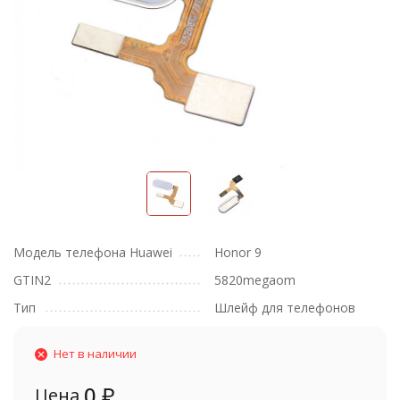
Модель телефона Huawei
Honor 9
GTIN2
5820megaom
Тип
Шлейф для телефонов
Нет в наличии
0
₽
Цена